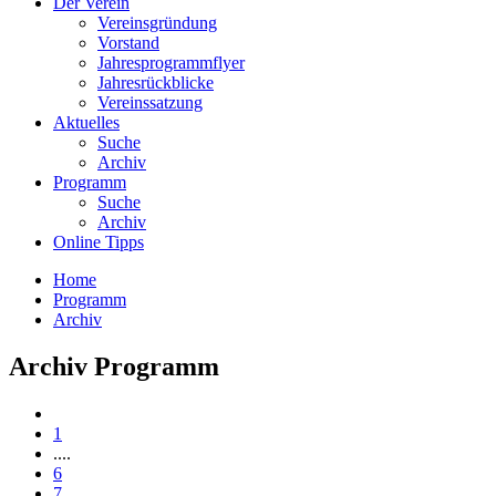
Der Verein
Vereinsgründung
Vorstand
Jahresprogrammflyer
Jahresrückblicke
Vereinssatzung
Aktuelles
Suche
Archiv
Programm
Suche
Archiv
Online Tipps
Home
Programm
Archiv
Archiv Programm
1
....
6
7