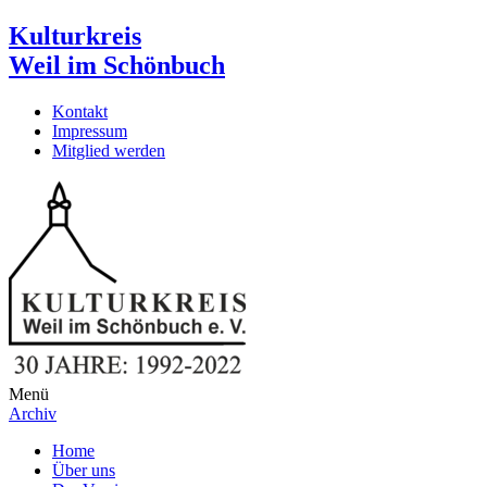
Kulturkreis
Weil im Schönbuch
Kontakt
Impressum
Mitglied werden
Menü
Archiv
Home
Über uns