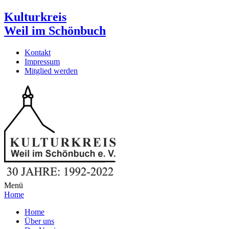
Kulturkreis
Weil im Schönbuch
Kontakt
Impressum
Mitglied werden
Menü
Home
Home
Über uns