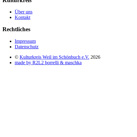
Kulturkreis
Über uns
Kontakt
Rechtliches
Impressum
Datenschutz
©
Kulturkreis Weil im Schönbuch e.V.
2026
made by R2L2 borrelli & maschka