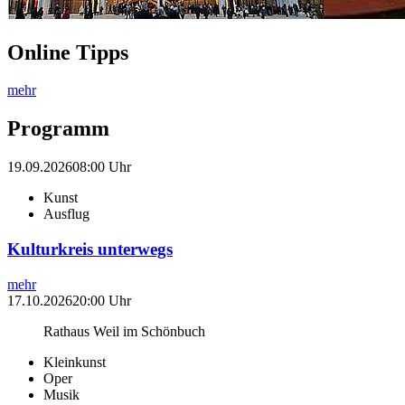
Online Tipps
mehr
Programm
19.09.2026
08:00 Uhr
Kunst
Ausflug
Kulturkreis unterwegs
mehr
17.10.2026
20:00 Uhr
Rathaus Weil im Schönbuch
Kleinkunst
Oper
Musik