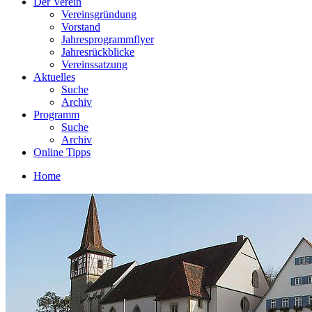
Der Verein
Vereinsgründung
Vorstand
Jahresprogrammflyer
Jahresrückblicke
Vereinssatzung
Aktuelles
Suche
Archiv
Programm
Suche
Archiv
Online Tipps
Home