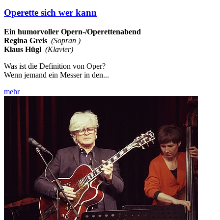
Operette sich wer kann
Ein humorvoller Opern-/Operettenabend
Regina Greis
(Sopran )
Klaus Hügl
(Klavier)
Was ist die Definition von Oper?
Wenn jemand ein Messer in den...
mehr