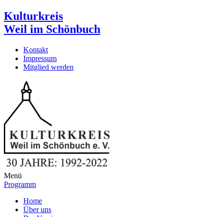
Kulturkreis
Weil im Schönbuch
Kontakt
Impressum
Mitglied werden
Menü
Programm
Home
Über uns