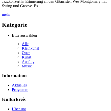
Jazzkonzert in Erinnerung an den Gitarristen Wes Montgomery mit
Swing und Groove. Es...
mehr
Kategorie
Bitte auswählen
Alle
Kleinkunst
Oper
Kunst
Ausflug
Musik
Information
Aktuelles
Programm
Kulturkreis
Über uns