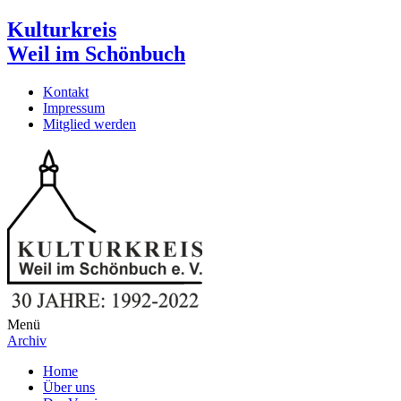
Kulturkreis
Weil im Schönbuch
Kontakt
Impressum
Mitglied werden
Menü
Archiv
Home
Über uns