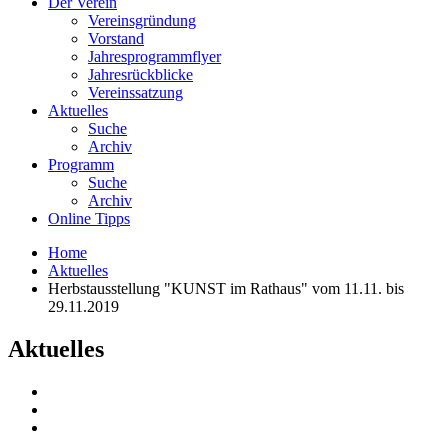
Der Verein
Vereinsgründung
Vorstand
Jahresprogrammflyer
Jahresrückblicke
Vereinssatzung
Aktuelles
Suche
Archiv
Programm
Suche
Archiv
Online Tipps
Home
Aktuelles
Herbstausstellung "KUNST im Rathaus" vom 11.11. bis
29.11.2019
Aktuelles