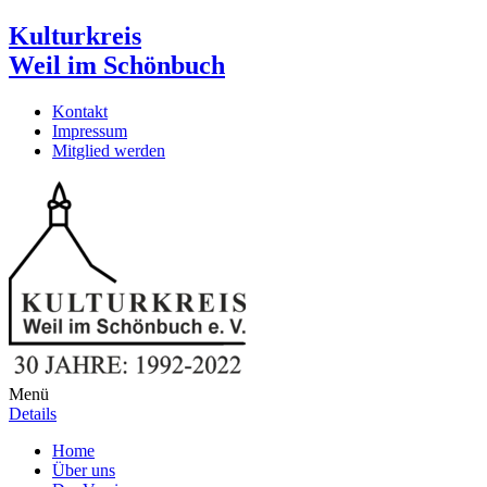
Kulturkreis
Weil im Schönbuch
Kontakt
Impressum
Mitglied werden
Menü
Details
Home
Über uns