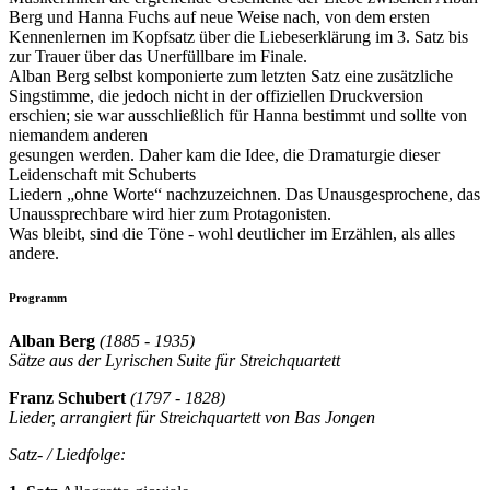
Berg und Hanna Fuchs auf neue Weise nach, von dem ersten
Kennenlernen im Kopfsatz über die Liebeserklärung im 3. Satz bis
zur Trauer über das Unerfüllbare im Finale.
Alban Berg selbst komponierte zum letzten Satz eine zusätzliche
Singstimme, die jedoch nicht in der offiziellen Druckversion
erschien; sie war ausschließlich für Hanna bestimmt und sollte von
niemandem anderen
gesungen werden. Daher kam die Idee, die Dramaturgie dieser
Leidenschaft mit Schuberts
Liedern „ohne Worte“ nachzuzeichnen. Das Unausgesprochene, das
Unaussprechbare wird hier zum Protagonisten.
Was bleibt, sind die Töne - wohl deutlicher im Erzählen, als alles
andere.
Programm
Alban Berg
(1885 - 1935)
Sätze aus der Lyrischen Suite für Streichquartett
Franz Schubert
(1797 - 1828)
Lieder, arrangiert für Streichquartett von Bas Jongen
Satz- / Liedfolge: