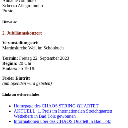
Andante con moto
Scherzo Allegro molto
Presto
Hinweise
2. Jubiläumskonzert
Veranstaltungsort:
Martinskirche Weil im Schönbuch
Termin:
Freitag 22. September 2023
Beginn:
20 Uhr
Einlass:
ab 19 Uhr
Freier Eintritt
(um Spenden wird gebeten)
Links zu weiteren Infos
Homepage des CHAOS STRING QUARTET
AKTUELL: 1. Preis im Internationalen Streichquartett
Wetbeberb in Bad Tölz gewonnen
Informationen über das CHAOS Quartett in Bad Tölz