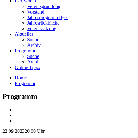
Der Verein
Vereinsgründung
Vorstand
Jahresprogrammflyer
Jahresrückblicke
Vereinssatzung
Aktuelles
Suche
Archiv
Programm
Suche
Archiv
Online Tipps
Home
Programm
Programm
22.09.2023
20:00 Uhr