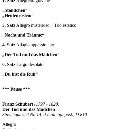
1. Satz
Allegretto gioviale
„Ständchen“
„Heidenröslein“
3. Satz
Allegro misterioso – Trio estatico
„Nacht und Träume“
4. Satz
Adagio appassionato
„Der Tod und das Mädchen“
6. Satz
Largo desolato
„Du bist die Ruh“
*** Pause ***
Franz Schubert
(1797 - 1828)
Der Tod und das Mädchen
Streichquartett Nr. 14, d-moll, op. post., D 810
Allegro