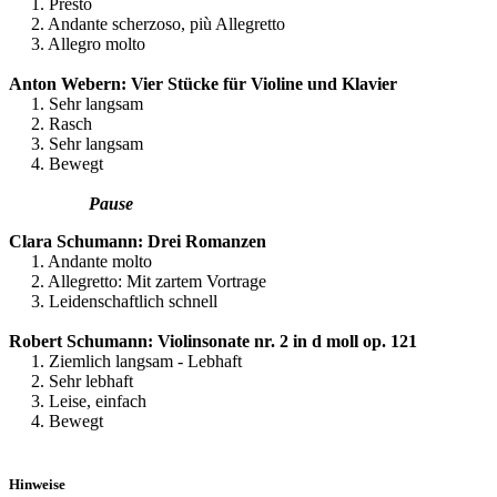
1. Presto
2. Andante scherzoso, più Allegretto
3. Allegro molto
Anton Webern: Vier Stücke für Violine und Klavier
1. Sehr langsam
2. Rasch
3. Sehr langsam
4. Bewegt
Pause
Clara Schumann: Drei Romanzen
1. Andante molto
2. Allegretto: Mit zartem Vortrage
3. Leidenschaftlich schnell
Robert Schumann: Violinsonate nr. 2 in d moll op. 121
1. Ziemlich langsam - Lebhaft
2. Sehr lebhaft
3. Leise, einfach
4. Bewegt
Hinweise