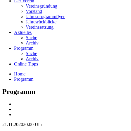
Der Verein
Vereinsgründung
Vorstand
Jahresprogrammflyer
Jahresrückblicke
Vereinssatzung
Aktuelles
Suche
Archiv
Programm
Suche
Archiv
Online Tipps
Home
Programm
Programm
21.11.2020
20:00 Uhr