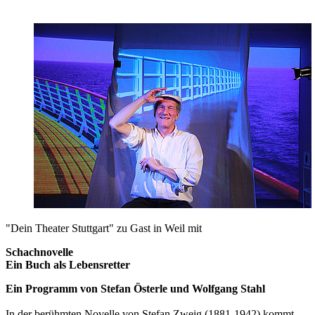
"Dein Theater Stuttgart" zu Gast in Weil mit
Schachnovelle
Ein Buch als Lebensretter
Ein Programm von Stefan Österle und Wolfgang Stahl
In der berühmten Novelle von Stefan Zweig (1881-1942) kommt