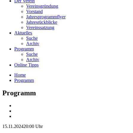
Der Verein
Vereinsgründung
Vorstand
Jahresprogrammflyer
Jahresrückblicke
Vereinssatzung
Aktuelles
Suche
Archiv
Programm
Suche
Archiv
Online Tipps
Home
Programm
Programm
15.11.2024
20:00 Uhr