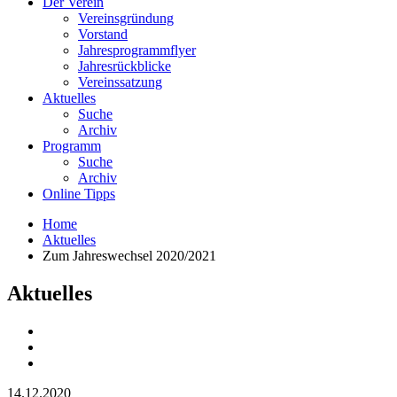
Der Verein
Vereinsgründung
Vorstand
Jahresprogrammflyer
Jahresrückblicke
Vereinssatzung
Aktuelles
Suche
Archiv
Programm
Suche
Archiv
Online Tipps
Home
Aktuelles
Zum Jahreswechsel 2020/2021
Aktuelles
14.12.2020