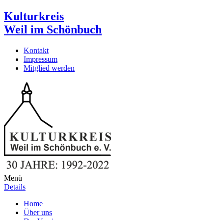
Kulturkreis
Weil im Schönbuch
Kontakt
Impressum
Mitglied werden
Menü
Details
Home
Über uns