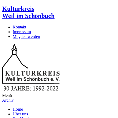
Kulturkreis
Weil im Schönbuch
Kontakt
Impressum
Mitglied werden
Menü
Archiv
Home
Über uns