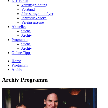
Der Verein
Vereinsgründung
Vorstand
Jahresprogrammflyer
Jahresrückblicke
Vereinssatzung
Aktuelles
Suche
Archiv
Programm
Suche
Archiv
Online Tipps
Home
Programm
Archiv
Archiv Programm