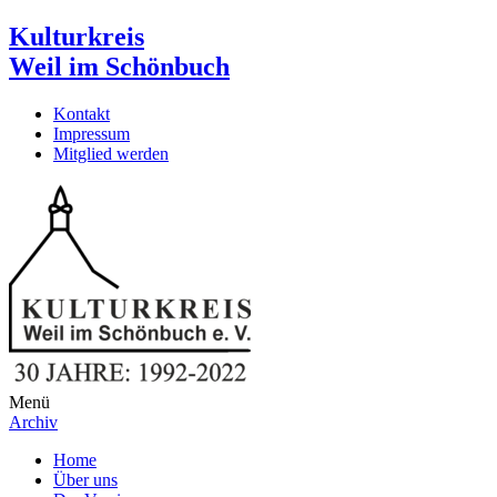
Kulturkreis
Weil im Schönbuch
Kontakt
Impressum
Mitglied werden
Menü
Archiv
Home
Über uns