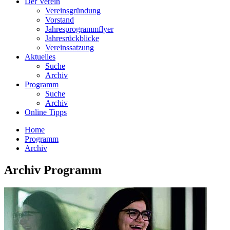
Der Verein
Vereinsgründung
Vorstand
Jahresprogrammflyer
Jahresrückblicke
Vereinssatzung
Aktuelles
Suche
Archiv
Programm
Suche
Archiv
Online Tipps
Home
Programm
Archiv
Archiv Programm