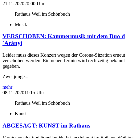
21.11.2020
20:00 Uhr
Rathaus Weil im Schönbuch
Musik
VERSCHOBEN: Kammermusik mit dem Duo d
´Arányi
Leider muss dieses Konzert wegen der Corona-Sitzation erneut
verschoben werden. Ein neuer Termin wird rechtzeitig bekannt
gegeben.
Zwei junge...
mehr
08.11.2020
11:15 Uhr
Rathaus Weil im Schönbuch
Kunst
ABGESAGT: KUNST im Rathaus
Vernissage der traditionellen Herbstausstellung im Rathaus Weil im